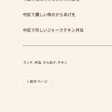
中区で優しい味のからあげを
中区で珍しいジャークチキン弁当
---------------------------------------------------------
ランチ
弁当
からあげ
チキン
< 前のページ