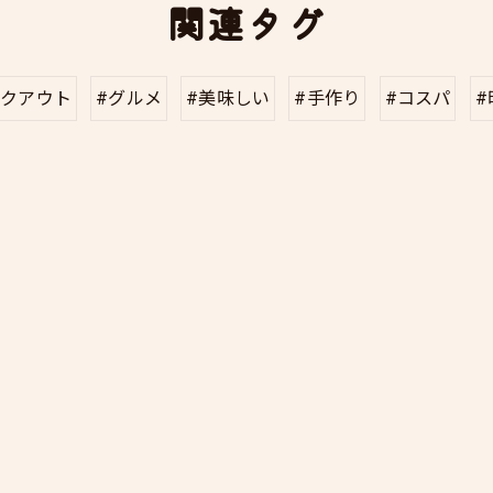
関連タグ
イクアウト
#グルメ
#美味しい
#手作り
#コスパ
#