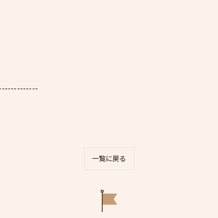
-------------
一覧に戻る