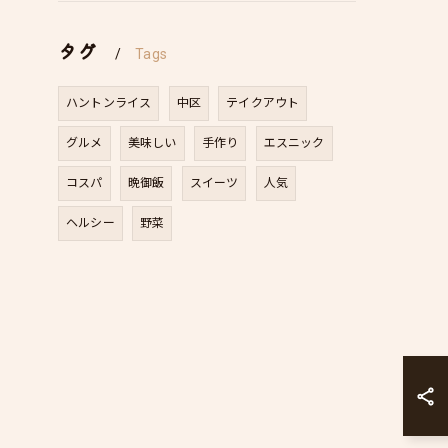
タグ
Tags
ハントンライス
中区
テイクアウト
グルメ
美味しい
手作り
エスニック
コスパ
晩御飯
スイーツ
人気
ヘルシー
野菜