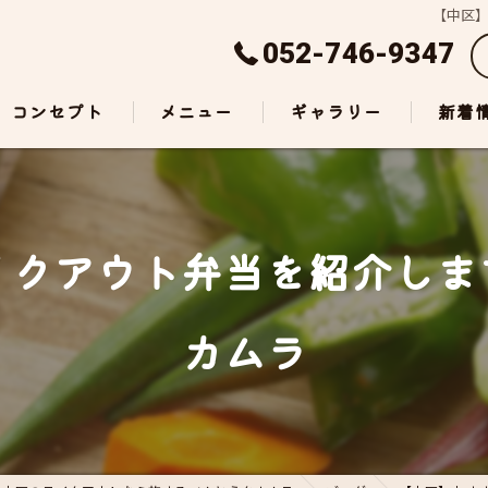
【中区
052-746-9347
コンセプト
メニュー
ギャラリー
新着
イクアウト弁当を紹介しま
カムラ