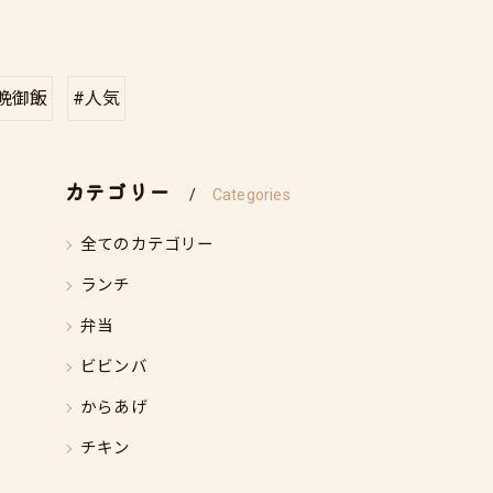
晩御飯
#人気
カテゴリー
Categories
全てのカテゴリー
ランチ
弁当
ビビンバ
からあげ
チキン