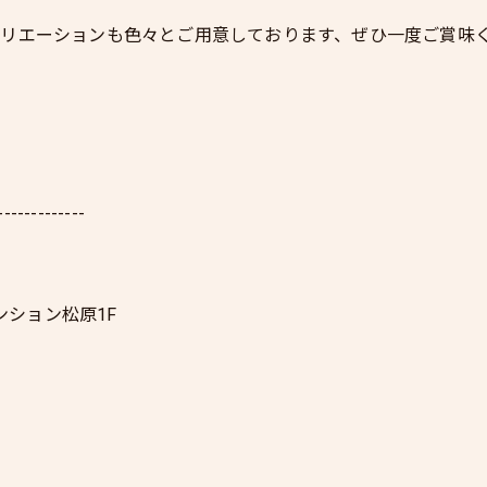
リエーションも色々とご用意しております、ぜひ一度ご賞味
-------------
ンション松原1F