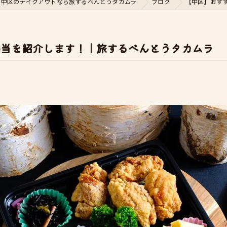
中区のテイクアウトなら旅するべんとうタカムラ
ブログ
【中区】おす
弁当を紹介します！｜旅するべんとうタカムラ