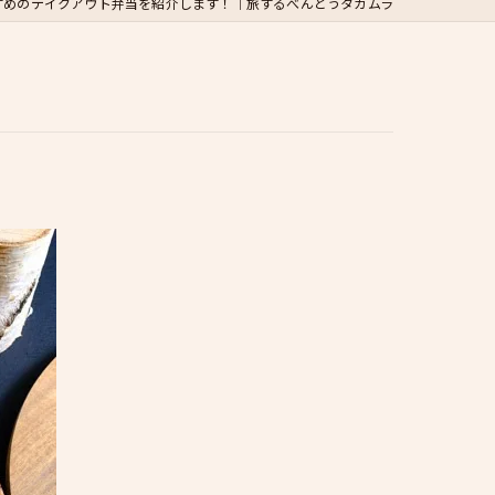
すめのテイクアウト弁当を紹介します！｜旅するべんとうタカムラ