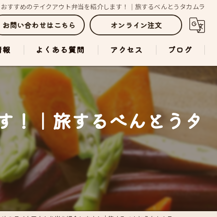
】おすすめのテイクアウト弁当を紹介します！｜旅するべんとうタカムラ
お問い合わせはこちら
オンライン注文
情報
よくある質問
アクセス
ブログ
す！｜旅するべんとうタ