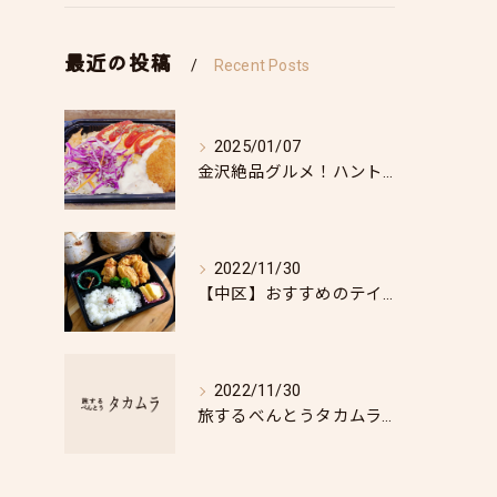
最近の投稿
Recent Posts
2025/01/07
金沢絶品グルメ！ハントンライス！
2022/11/30
【中区】おすすめのテイクアウト弁当を紹介します！｜旅するべんとうタカムラ
2022/11/30
旅するべんとうタカムラでは公式ホームページを開設いたしました。